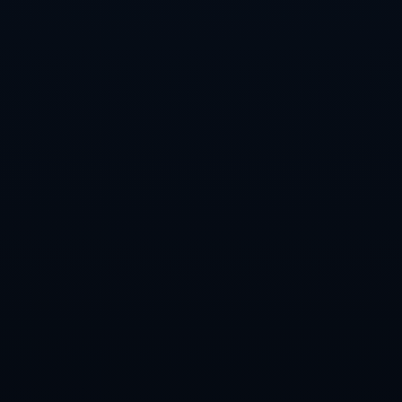
这场比利时对英格兰的比赛，不仅仅是一场胜负的对决。**蒂勒曼斯**
国际赛事中站稳脚跟，而英格兰则需要重新审视自己的战术布局和球
的期待与悬念。