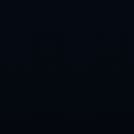
上一篇：2023女足世界杯巴拿馬簡介.
下一篇：中超第3輪河北隊0-2上海海港 張琳芃頭球首開紀錄新援恩迪