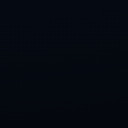
亞耶替補破門.