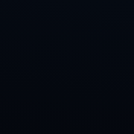
友情链接：
开云体育