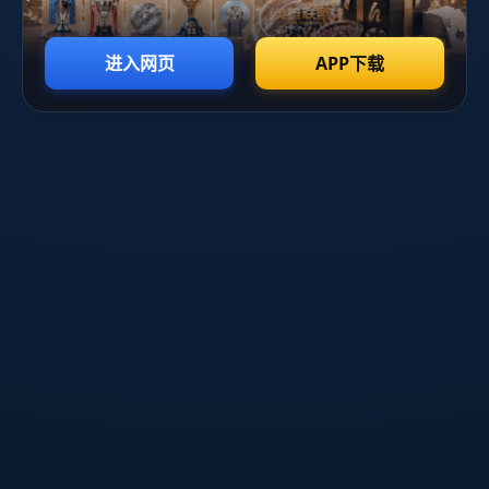
**前言**
在绿茵场上，每场比赛都是不容错过的精彩瞬间。**欧洲国家联赛**
国球队提供了较量的平台。在这场备受瞩目的第五轮小组赛中，比利
斯率先打破僵局后，默滕斯再度建功，以2-0的比分力克英格兰，这
让我们审视英格兰队在国际赛场上的表现。
**比利时队的战略布局**
比利时国家队近年来一直被誉为“黄金一代”，从德布劳内到卢卡库，
赛中，比利时队显然不仅仅依赖个人，而是通过整体的战术部署来掌控比
率先打入一球，帮助比利时打开局面。这一进球不仅是得益于蒂勒曼
**默滕斯的精彩表现**