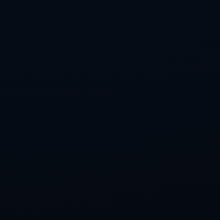
和**默滕斯**的出色表现让我们看到，比利时正在
员状态。无论如何，这场比赛都为球迷带来了满满