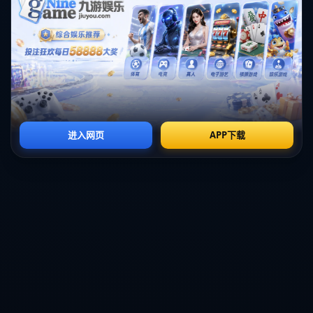
案例可參考某場對陣湖人隊的比賽，庫明加多次突破防守球員，甚
至面對防守專家安東尼·戴維斯（Anthony Davis）時依然堅決衝擊
籃筐，完成暴扣。他的這種強硬打法，往往不僅能夠博得犯規走上
罰球線，還能迅速拉高比賽節奏，改變場上局勢。
**維金斯的評價並非虛言**。他認為庫明加的籃筐衝擊力堪稱無人
可擋。事實上，這種天然的進攻方式給予了勇士隊更多的戰術選
擇。例如，當庫明加在場時，他可以快速突破吸引防守，給射手群
創造更多空間。而當他在禁區完成終結時，也能極大地提振士氣。
### **全能型球員的潛力**
現代NBA對於球員的要求越來越注重多元化，而庫明加正完美詮釋
了這一標準。**他的三分球是“加分項”，他的內線衝擊則是無解的
主攻點**。勇士隊主教練史蒂夫·科爾（Steve Kerr）曾提到，庫明
加若能穩步提升他的防守意識與場上決策能力，未來將會成為一名
真正的全明星級球員。