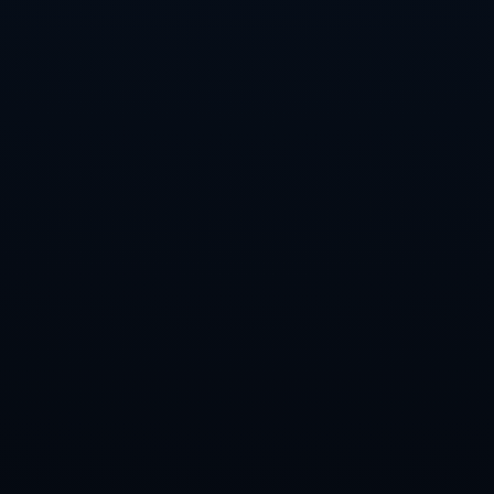
竞争力，仅靠几名能力突出的主力远远不够，还需要稳定的人才输
送和科学的轮换机制。当队伍遇到密集比赛和伤病影响时，有没有
足够多的年轻球员可以站出来顶上，是衡量俱乐部或地方足协建设
水平的关键指标之一。浙江女足在本赛区的困境，从另一个侧面也
催促着相关方面加快完善整体架构。
在大众舆论层面，浙江女足遭遇三连败的消息也引发了不少讨论。
有的声音把问题归咎于“投入不足”，有的则把矛头指向教练组的战
术安排，还有人感慨“女足的困难远比我们看到的比赛画面多得
多”。事实上，这些观点都捕捉到了部分现实，却很难单独解释全
部问题。更全面的看法是：浙江女足的表现，既受制于当下这支球
队的战术和人员构成，也深深嵌在整个女足联赛的转型过程中。当
联赛整体在升级，竞争门槛水涨船高，任何一支球队如果在引援策
略、训练理念、比赛管理，甚至是心理辅导等方面稍有滞后，都可
能在一段时间内用连败的方式“交学费”。
从更长远的视角看，这次在山东赛区的挫折，如果能促使浙江女足
在几个关键方向上做出改变，那么它的价值就会远远超出赛果本
身。例如，在日常训练中加强针对性模块：防守端提高对肋部空间
的保护和禁区前的协防覆盖，进攻端增加中路小范围传切与无球跑
动的默契度，在体能储备上更科学地分配不同位置球员的训练负
荷；在管理层面，优化赛季目标的分解方式，把阶段性目标和长期
建设结合起来，既追求一场场的胜利，也为三到五年的结构升级留
下空间。只有这样，三连败才不会成为一个难以翻篇的标签，而会
成为推动球队进步的节点。
女足联赛第6站山东赛区已经结束，积分榜上的数字不会为任何球