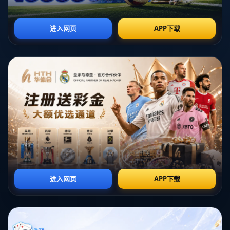
织环节可以看到一定的耐心与脚下配合，但在进入三十米区域后，
球队在纵深跑位、肋部渗透和禁区前二次进攻这三点上缺少明显的
战术执行感。很多时候，球到了前场就变成了简单的边路起球或者
远射尝试，缺乏与禁区内队友之间更精细的三角配合和身后球调
动。与之对比，本阶段表现出色的几支球队，往往在局部配合中有
固定的“套路”：比如边锋内切、中锋回撤做墙、后排插上跟进，既
有速度也有层次。浙江女足的三连败，让这个差距被清晰地呈现在
所有人面前。
三连败并不意味着全盘否定。从积极的一面来看，此前几站比赛浙
江女足在防守韧性和团队凝聚力上也有可圈可点之处。例如，面对
身体对抗更占优的北方球队时，阵容中年轻球员敢于在中场主动上
抢，而老将则在比赛末段通过经验稳住节奏。这种“新老结合”的结
构，如果配合更成熟的战术体系，完全有机会在后续比赛中转化为
稳定的战斗力。问题在于，当连续失利积累成心理负担时，原本就
处在磨合期的球队，更容易在场上出现犹豫和自我怀疑。这也是连
续多场输球最具杀伤力的地方——它不仅改变积分榜的排名，也会
悄悄侵蚀球队的自信心。
在山东赛区这站赛事中，外界很容易把焦点放在比分和排名上，但
如果视野稍微拉远一点，就会发现这段经历对于浙江女足的意义可
能比一两场胜利还要深远。当前的女足联赛正在向更职业、更市场
化的方向转型，节奏更快、对抗更强、信息化分析程度更高，这要
求每支球队都必须具备“即时调整”的能力。对于浙江女足而言，三
连败像一次集中暴露问题的体检报告：防守轮转不够果断、边路回
防速度不足、中场对节奏的掌控易受对手牵制、替补阵容在高压比