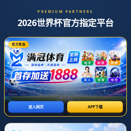
新闻中心
分类
NEWS
女足联赛第6站山东赛区结束 浙江女足3连败
发布时间：2026-07-02T19:29:45+08:00
在刚刚落下帷幕的女足联赛第6站山东赛区里，一边是主场气氛热
烈、竞争愈发白热化的联赛生态，另一边却是浙江女足遭遇三连败