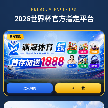
新闻中心
分类
NEWS
世界杯比分变化中的场上战略分析
发布时间：2026-07-02T19:29:45+08:00
世界杯比分变化中的场上战略分析与博弈