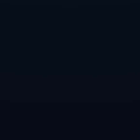
不可忽视的还有比分变化对球员决策习惯的微妙影响。领先方的前
锋在反击中可能更倾向于把球带向角旗区以拖延时间 而不是贸然单
挑防守人；中场球员会减少冒险直塞 增加横向转移与回传 门将则
会有意识地拉长开球准备时间。相对地 落后方的中后卫可能开始尝
试越位线前推 增大防守风险 换取球队整体前移空间；边后卫也会
增加套上传中次数 即便这会让身后留下可被利用的空间。所有这些
细节加起来 构成了比分变化在微观层面塑造战术行为的真实画面。
综合来看 世界杯比分变化中的场上战略分析 不只是对阵型调整和
换人节点的复盘 更是在理解 比分 时间 情绪 赛制 四者交织下战术
选择的必然性与创造性。当我们重新观看那些经典比赛时 如果把注
意力从“谁进了球”转向“进球前后场上站位与节奏如何改变” 会发现
一个更深层的足球逻辑 前所未有的比分变化 并不是战术的结果而
已 更是战术再设计的起点 在这条从0比0通向未知比分的时间轴上
每一次调整 都是一次关于风险与收益的精密计算 也是世界杯真正
迷人的所在。