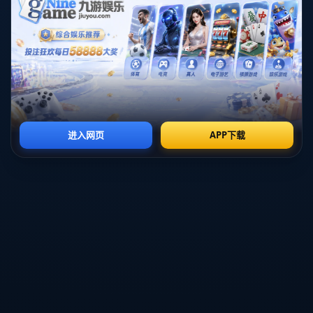
度的再分配 对抗的就不只是技战术 还有体能与心理承压能力。
值得注意的是 比分变化并不等同于简单的“攻与守”的开关 更多时候
它是一种对冲。以世界杯历史上的多场经典对决为例 一些球队在1
比0领先后选择全面收缩 结果不仅丢失了中场控制权 还将比赛节奏
拱手让人 对手通过频繁换位与远射逐步挤压禁区 终场前完成逆
转。反之 有的球队在1比0领先后坚持原有的高位压迫思路 通过持
续控球与前场反抢让对手始终无法形成有效组织 从而把比分优势
“放大”为心理优势。这里的关键在于 是否真正理解自己的优势来源
如果领先是基于高位逼抢与快速转换 却在取得比分后突然退缩 很
可能等于主动放弃了先前构筑的战术壁垒。
从更细腻的战术层面看 比分变化会直接改变球队对节奏的设计优先
级。在0比0时 教练可能更重视“结构稳定与阵地配合流畅度”；而在
1比0领先后 则更看重“对抗密度与防守转换的速度”；当1比1被扳平
时则会重新调整为“风险控制与心理恢复”。这三种策略重心的轮转
贯穿整场比赛。比如 当球队在下半场被追成1比1时 如果立刻进行
大规模前压 试图快速再度领先 很容易在对方士气上升的时刻暴露
防线空档。更成熟的处理方式通常是 先通过稳住控球与降低节奏来
打断对手的连续进攻势头 在对抗中重新建立中场秩序 再通过换人
与边路突破重新拉开比赛空间。这种对比分变化的“延迟反应” 往往
比简单的立刻压上来得更具战略价值。
世界杯的特殊之处在于 每一场比赛都是高度信息公开的“系列博
弈”。对手会研究你在不同比分下的习惯性调整模式 例如 有的球队
在领先后必然会换上防守型中场 有的则在落后时一定会拉高边后卫
站位。于是 教练在制定计划时不仅要考虑本队在比分变化下如何调
整 还要预测对手看到比分变化之后的反应 再提前设计“预案中的预