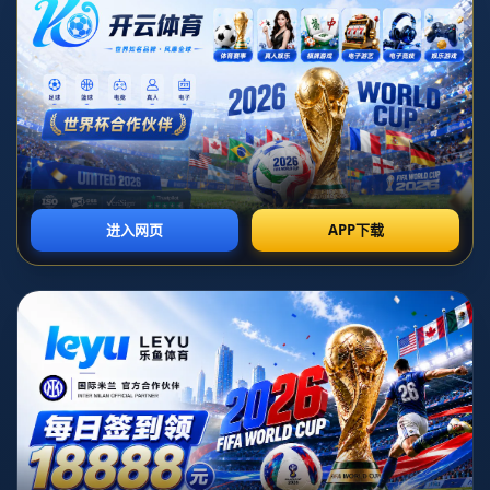
办的2026世界杯上。对无数体育迷来说，这不仅是一场全球足球盛
宴，更是一场关于数据、心理和策略的综合博弈。所谓“体育迷的
胜利”，并不只是押中冠军或黑马的瞬间狂欢，而是指在大量信
息、复杂盘口与情绪波动中，依然能保持清醒判断、科学下注，用
理性护航激情的那一部分人。本篇围绕“2026世界杯下注研究”，尝
试解析在新一届世界杯背景下，体育迷如何在理性框架内追求胜利
感与参与感。
从感性到理性 体育迷为何离不开下注行为研究