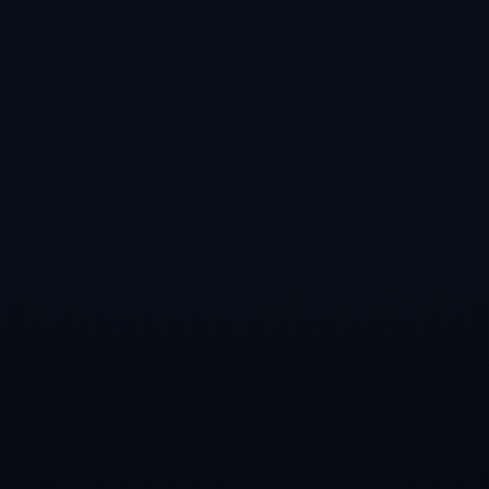
失利，第二轮仅艰难打平。大量球迷认为第三场必将上演“绝地反
击”，赔率也在情绪推动下出现轻微下调。A过往习惯是继续加注，
以“打脸质疑”为动力。但这一次，他选择做一名“研究型体育迷”
——通过查询该队过去一年比赛的技术统计，结合对手在预选赛与
友谊赛中的表现，发现对手在防守强度和战术执行纪律上远胜同组
其他球队，而自己支持的球队在中场拦截和边路防守上存在明显隐
患。
最终，他只是象征性下了一个小额“情怀单”，大部分资金转向了一
场被舆论忽视却数据强势的南美球队比赛。结果第三场该强队再次
失分，媒体惊呼“史诗级崩塌”，而A仅在情感层面受挫，资金层面
却因为另一场基于数据分析的投注获得较好回报。这种从“情怀主
导”向“数据主导”的转变，正体现了体育迷的胜利不只是赢在结果，
更是赢在决策质量。
理性下注框架 构建体育迷的研究思路