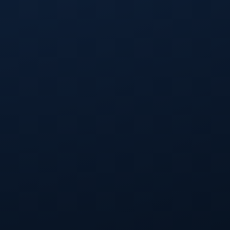
思路是寻找“价值投注”。价值投注指的是赔率高
强的概率在30%左右，而博彩公司给出的对应赔
这种前提下，你押冷门并非一味贪图高赔率，而是在
，才有可能实现稳定的高额回报，而不是一次性
要关注球队的最新动态，而不是停留在印象分上。
一的问题，但大众仍习惯性地高看一线。如果你能
重、防守端被射门次数，就会发现一些强队的实际
如摆出稳固防守、等待反击，甚至在定位球战术上