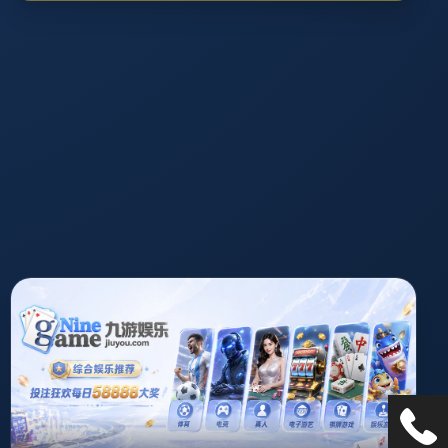
首页
>
新闻中心
取高额回报
45+08:00