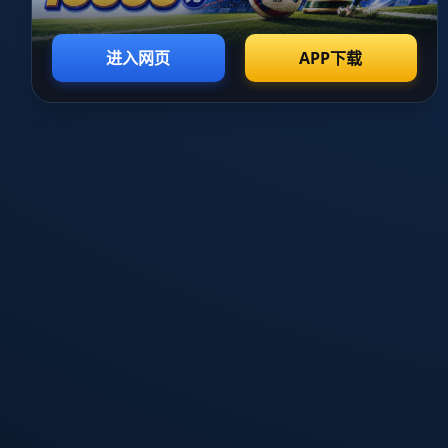
027-8188347
联系我们 CONTACT US