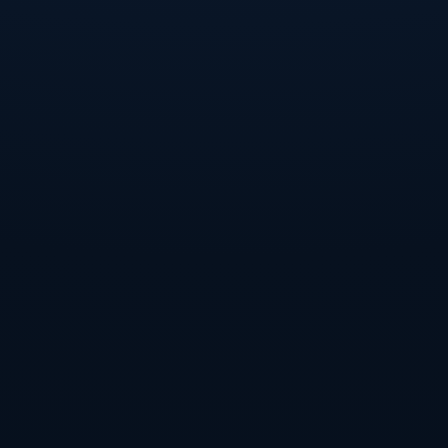
典型案例 冷门背后的可被复盘逻辑
以往世界杯中不乏典型冷门案例，其中有些从赛前就可以嗅到端倪。
细观察会发现，此队在洲际预选赛后期体能消耗巨大，核心球员又在
欧洲二线球队，虽然名气不大，却多名球员效力于同一联赛，战术默
奏快的特点。
当时盘口与赔率明显倾向南美强队，绝大多数玩家只关注“明星多、名
定的技战术执行力。结果比赛中热门球队迟迟打不开局面，反而被对
世界杯竞猜角度看，这场比赛的冷门并非毫无迹象，而是被情绪和惯性
体能、战术风格做出独立判断的人，往往凭借一次看似大胆的冷门预