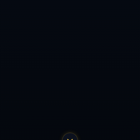
许多刚接触世界杯外围网站的玩家 会把低赔率简单等同于稳赢 把
高赔率直接理解为碰运气 这其实是一种对赔率意义的误读 更合理
的做法是 把赔率当作一种公开的市场定价信息 与自己对比赛的主
观判断结合 若你通过数据分析得出某支球队真实赢面约为60% 而
市场隐含概率只有45% 这就意味着赔率较为“慷慨” 相反 如果市场
给出的隐含概率远高于你对球队实力的评估 那就需要警惕热门效应
下的溢价
上一篇：深入解析世界杯球队比赛战术与精彩对决
下一篇：世界杯直播观看路线详细介绍方法
Copyright 2024
开云体育App-开云_Kaiyun开云官方网站
All Rights by
开云体育