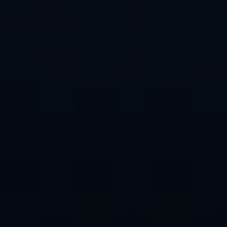
值得注意的是 正规外围网站更在意的是概率与资金分布 而非单场
结果 因此即便博彩公司具有非常专业的计算方法 也不意味着它能
“预知”每场世界杯比赛的赛果 对玩家来说 理解赔率的计算逻辑 并
不会让你“稳赢” 却可以帮助你看懂风险所在 从而减少情绪化下注
利用赔率信息提升判断 尽量避免误读