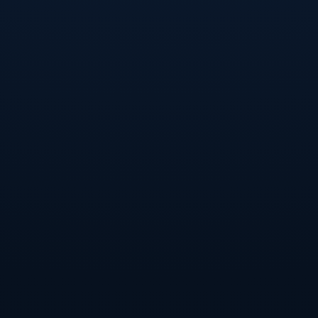
赔率计算的基础逻辑 真实概率与调整系数
从计算思路上看 多数正规外围网站会先利用模型给出某场世界杯比
赛的原始概率 比如通过历史对战 数据模型 模拟比赛等方式 得出主
胜45% 平局30% 客胜25%的基础判断 然后根据目标水位 将真实概
率转换为理想赔率 以该示例为例 先将概率加总 45% 30% 25% 等
于100% 若网站希望将整体水位控制在105%左右 就会将每个结果
的概率按比例放大 比如除以0.95 使总和从100%变成大约105% 再
用 1 ÷ 调整后概率 得到最终展示给玩家的赔率
换句话说 玩家看到的数字 是在真实概率上叠加盈利空间之后的价
格 这也解释了为何相同的世界杯对阵 有的网站主胜给2.15 有的却
给2.25 他们对真实概率的判断略有差异 对水位的设定策略也不一
样