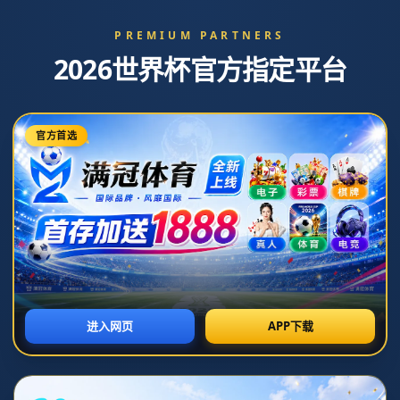
新闻中心
分类
NEWS
世界杯外围网站的赔率计算方法解析
发布时间：2026-07-02T19:29:45+08:00
世界杯外围网站赔率计算方法解析与隐藏逻辑
当球迷从纯粹看球逐渐走向研究世界杯外围网站的赔率时，往往会