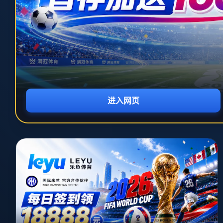
新闻中心
为你提供最优品质产品
NEWS
+
公司新闻
+
行业资讯