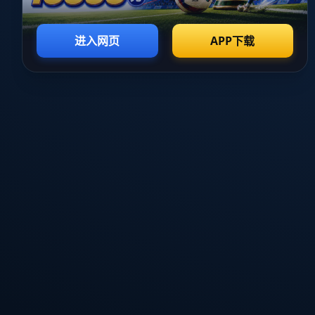
027-8188347
联系我们 CONTACT US