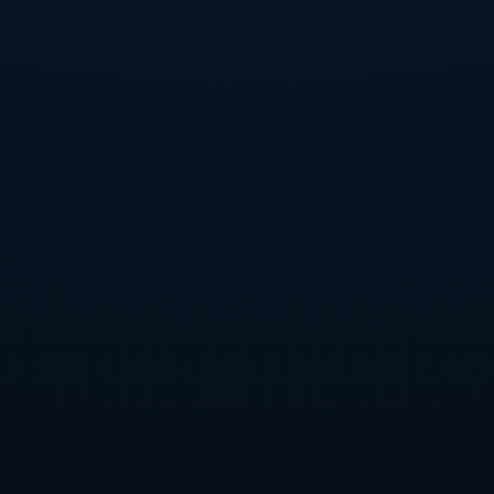
一 合规性是选择2026世界杯投注网站的前提条件