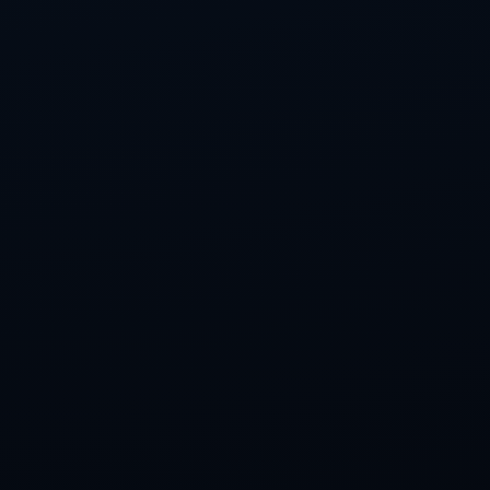
注体验，网站的整体设计与客服服务也非常关键。一
率刷新及时，支持手机端和电脑端稳定访问，不会
时，系统是否稳定直接影响用户能否顺利下单。
之一。用户可以在正式投入之前，先主动咨询一些
动”“提现失败如何处理”等，观察客服回答是否及时
出现纠纷时，你很难指望对方会负责。反过来，在
议在内的完整信息支持。
“真实评价”和“引导推广”。通常情况下，真实的
中规中矩但结算快，活动不多但提现稳定等。而以
大奖”等。
026世界杯投注”“提款成功率”“账号风控”相关
选赛投注，前期小额投注、提现都非常顺利，但当
迟迟不给出具体依据和处理时限。相对而言，他后
服也只是进行常规身份核验，而没有恶意扣押资
期合作伙伴，还是当一次性“猎物”。
台本身，却忽视了另一个事实——再安全、再正规的
引起，而是源自用户在连胜后过度加注、在连败时
投注网站，往往会设置投注限额、自我排除、风险提
、单场不超过资金总额的一定比例、连续亏损达到
谓“专家团队”，与其说在帮助你赢球，不如说是在刺
与感的体育盛事，而不是不可收拾的金融赌局。