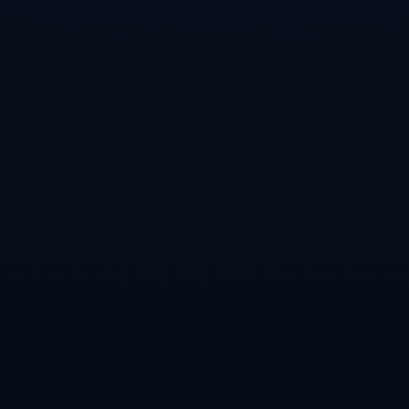
要想判断一个平台是否靠谱，合规性永远排在第一位。通常情况下，
照，如部分境外博彩监管机构颁发的牌照，并会在首页底部或“关于我
下信息：其一，是否有详细的公司主体信息与运营年限；其二，牌照
否提供清晰的条款规则和隐私政策。若一个号称提供“2026世界杯投
频繁以“内部漏洞”“稳赚技巧”做噱头，那么无论界面多么炫目，都应
定高风险。
二 赔率与规则是否透明直接影响玩家体验
很多人在选择2026世界杯投注网站时，容易被“高赔率”“高返水”等
对投注类型、赔率形成机制、结算逻辑做出相对清晰的解释，比如让
文档或新手教程。比赛结束后的结算速度和结果公示也十分关键：透
可在注单详情中看到完整记录；不靠谱的平台则可能在用户赢钱时以
从实战角度看，可以选一场并不重要的小比赛，用小额资金在候选平
过大、结算是否及时准确。如果某网站始终给出远高于主流市场的赔
会通过后台操控或者后期拒付奖金。
三 资金安全与支付体验是不容忽视的核心环节
谈到“2026世界杯投注网站如何选择更靠谱”，资金安全是绕不过去
规、提现流程清晰、到账时间可预期。例如，支持常见的银行卡、电
续费、到账时间与最低充值额度；在提现时，要求实名认证与绑定账
为。反之，如果一个平台只允许通过无法追溯的渠道充值，却在提出提
出款，这类平台往往具有明显风险。
在安全细节上，还需要关注网站是否启用HTTPS加密传输，登录页
示。真正重视用户的2026世界杯投注网站，会在安全上花费更多成
四 用户体验与服务质量决定你能否长期使用