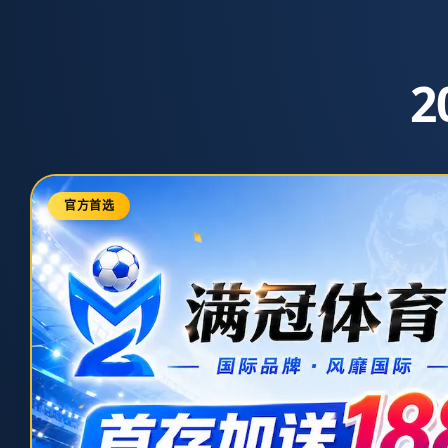
网站首页
关于我们