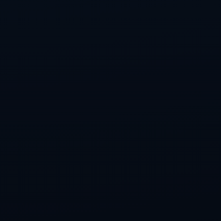
亏损达到预设额度时，主动停止继续投注；当盈利
判断比赛的能力，而在于没有在关键时刻按下暂停
让试玩体验安全得多。
选择了热门强队获胜，并且都凭运气命中了，让他
注翻倍，甚至尝试高赔率的比分玩法和冷门，结果
亏损。赛后复盘时，他承认自己在几场胜利后开始
的初衷。这个案例非常典型：世界杯期间比赛密
为放大风险的起点。正因为见过这样的情况，我在
”时停下来冷静一段时间。
户体验金、连胜奖励、串关加奖、充值赠送等。适
薄成本。但需要留意的是，这些福利往往伴随着门
参与前先看清细则，只选择那些与自己本来就感兴
玩法。试玩过程中如果发现自己开始因为“差一
下单的动机已经不再是理性判断比赛，而是被任务驱