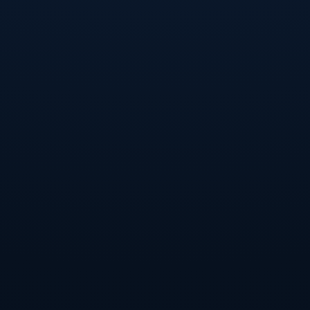
不管对世界杯多熟悉，刚接触外围平台时都应当从小额试玩开始。一
习和适应的过程。通常平台在世界杯期间会提供多种玩法，比如全场
相关的特殊玩法。新手阶段可以优先从最容易理解的基本盘入手，例
再考虑特殊玩法。通过几场小额试玩，你能更直观地理解赔率如何变
长判断哪种类型的指标。很多人一上来就追求高回报的“比分玩法”或
玩体验来看，更稳妥的路径是：先稳定熟悉规则，再谈提高赔率。
理性分析而非迷信“内幕” 数据和节奏更值得信赖