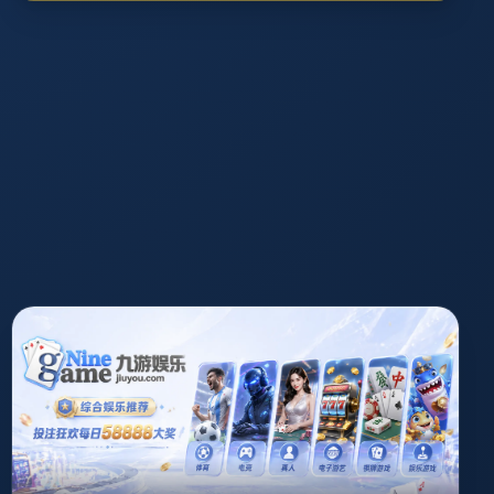
首页
>
新闻中心
分享与心得
45+08:00