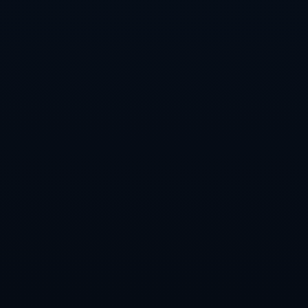
尽所有资金。另一个重要的点是设立止损和止盈的“心理线”：当当日
达到某个水平时，同样适当收手。很多试玩失败的案例，问题不在于
键。资金管理本质上是管理情绪的工具，把它写下来并严格执行，会
真实案例反思 从“连胜飘了”到学会克制
曾经在某届世界杯小组赛期间，有朋友A刚接触外围平台，连续几场
短时间内盈利颇丰。因为体验过“连胜”的快感，他开始把初始小额投
在一场强队意外爆冷中，将此前的盈利几乎回吐殆尽，还加上额外的
忽视分析，只看中赔率高低，完全偏离了最初“娱乐为主、小注体验”
集，情绪容易被战绩牵着走，如果缺乏节制，所谓的“连胜”往往会成
后来的试玩中更加重视设置投注上限，并且会刻意让自己在“情绪高点
平台活动与优惠 别被“福利”推着走
几乎所有世界杯外围平台都会在赛事期间推出丰富的活动，比如新用
当利用这些活动，确实可以让试玩体验更有趣，甚至在一定程度上摊
槛和条件，例如流水要求、限定玩法、限定时间等。我的做法是：在
趣的玩法相符合的活动，而不是为了拿奖励去勉强参与不熟悉的高风险
点就完成任务”“还差一单就达标”而频繁下注，那就要警觉——此时
动，这往往会放大失误。
总结性的体验与建议 享受世界杯的本质