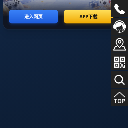
围平台的试玩体验到底怎样。对于刚接触的新手来
基于这几届大赛的亲身试玩经历，我希望通过一些
—如何选择平台、如何控制节奏、以及如何在娱乐
能赚一笔”的心态，但从实践看，一开始就把它当成
观赛的娱乐方式，而不是理财或投资。试玩前，最
法，冷静看待输赢，把重心放在分析比赛、增加观
这笔钱只是娱乐成本”，就不会在一两场失利后出
最初就没有走对平台这一步。选择世界杯外围平台
有清晰的用户协议、隐私保护说明、充值和提现流
常会在这些方面做得比较规范，甚至会对风险提示
清晰展示，是否能查看历史记录、玩法说明，而不
否简洁，是否支持实时数据更新，世界杯期间是否
规则说明上含糊不清，那在试玩时就要提高警惕。